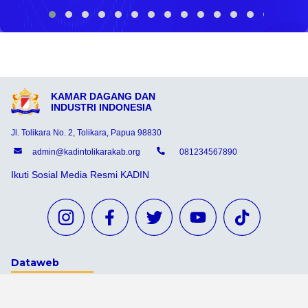
KAMAR DAGANG DAN
INDUSTRI INDONESIA
Jl. Tolikara No. 2, Tolikara, Papua 98830
admin@kadintolikarakab.org
081234567890
Ikuti Sosial Media Resmi KADIN
Dataweb
Aceh Tamiang
Agats