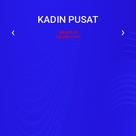
KADIN PUSAT
‹
›
Sikadin.id
Sikadin.com